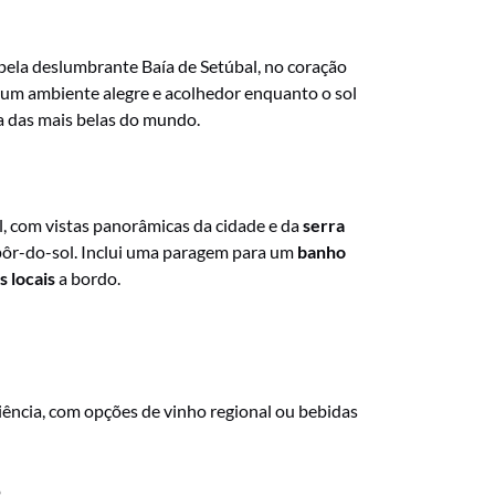
pela deslumbrante Baía de Setúbal, no coração
r um ambiente alegre e acolhedor enquanto o sol
a das mais belas do mundo.
, com vistas panorâmicas da cidade e da
serra
 pôr-do-sol. Inclui uma paragem para um
banho
s locais
a bordo.
ência, com opções de vinho regional ou bebidas
.