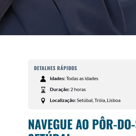
DETALHES RÁPIDOS
Idades:
Todas as idades
Duração:
2 horas
Localização:
Setúbal, Tróia, Lisboa
NAVEGUE AO PÔR-DO-