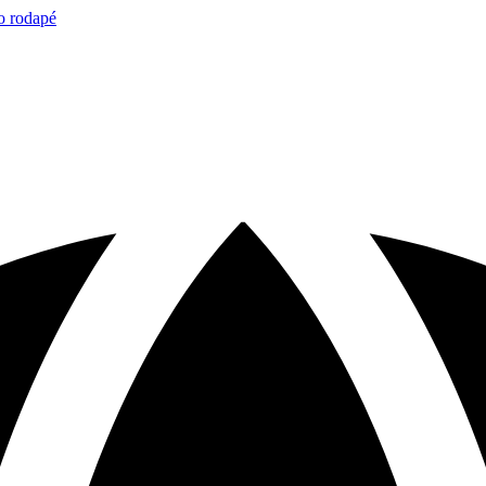
o rodapé