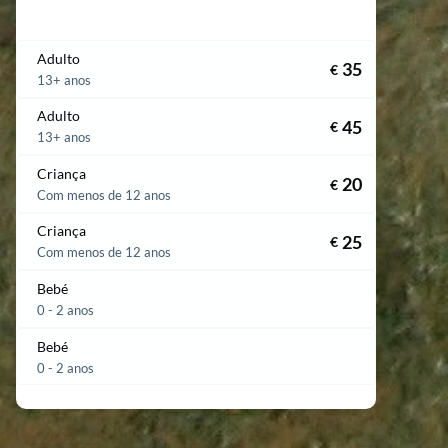
Adulto
35
€
13+ anos
Adulto
45
€
13+ anos
Criança
20
€
Com menos de 12 anos
Criança
25
€
Com menos de 12 anos
Bebé
0 - 2 anos
Bebé
0 - 2 anos