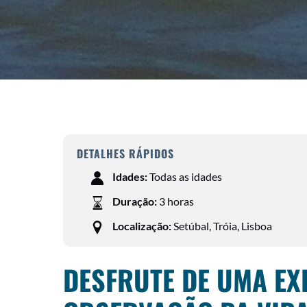
DETALHES RÁPIDOS
Idades:
Todas as idades
Duração:
3 horas
Localização:
Setúbal, Tróia, Lisboa
DESFRUTE DE UMA EX