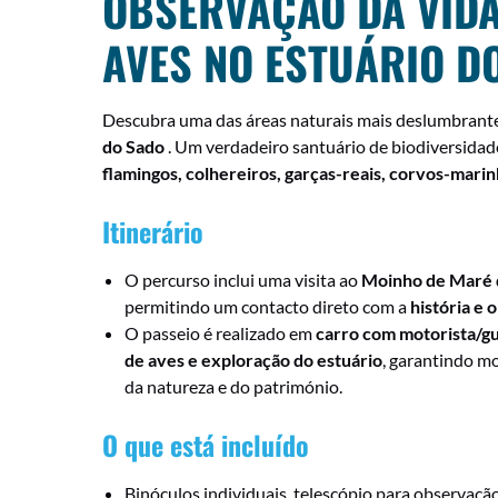
OBSERVAÇÃO DA VIDA
AVES NO ESTUÁRIO D
Descubra uma das áreas naturais mais deslumbrante
do Sado
. Um verdadeiro santuário de biodiversidad
flamingos, colhereiros, garças-reais, corvos-mari
Itinerário
O percurso inclui uma visita ao
Moinho de Maré 
permitindo um contacto direto com a
história e 
O passeio é realizado em
carro com motorista/gu
de aves e exploração do estuário
, garantindo m
da natureza e do património.
O que está incluído
Binóculos individuais, telescópio para observa