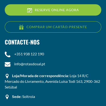
RESERVE ONLINE AGORA
COMPRAR UM CARTÃO-PRESENTE
CONTACTE-NOS
+351 938 122 190
info@rotasdosal.pt
Loja/Morada de correspondência:
Loja 14 R/C
Mercado do Livramento, Avenida Luísa Todi 163, 2900-362
Setúbal
Sede:
Soltroia