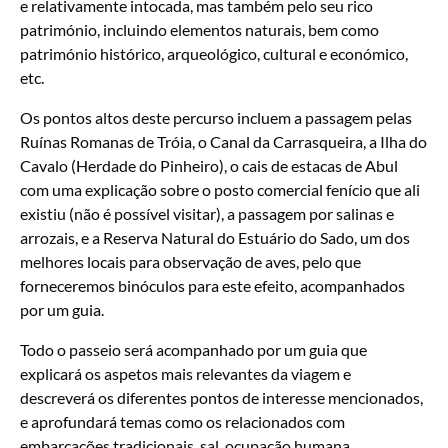
e relativamente intocada, mas também pelo seu rico
património, incluindo elementos naturais, bem como
património histórico, arqueológico, cultural e económico,
etc.
Os pontos altos deste percurso incluem a passagem pelas
Ruínas Romanas de Tróia, o Canal da Carrasqueira, a Ilha do
Cavalo (Herdade do Pinheiro), o cais de estacas de Abul
com uma explicação sobre o
posto comercial fenício que ali
existiu (não é possível visitar), a passagem por salinas e
arrozais, e a Reserva Natural do Estuário do Sado, um dos
melhores locais para observação de aves, pelo que
forneceremos binóculos para este efeito, acompanhados
por um guia.
Todo o passeio será acompanhado por um guia que
explicará os aspetos mais relevantes da viagem e
descreverá os diferentes pontos de interesse mencionados,
e aprofundará
temas como os relacionados com
embarcações tradicionais, sal, ocupação humana,