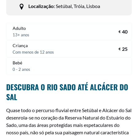
Localização:
Setúbal, Tróia, Lisboa
Adulto
40
€
13+ anos
Criança
25
€
Com menos de 12 anos
Bebé
0 - 2 anos
DESCUBRA O RIO SADO ATÉ ALCÁCER DO
SAL
Quase todo o percurso fluvial entre Setúbal e Alcácer do Sal
desenrola-se no coração da Reserva Natural do Estuário do
Sado, uma das áreas protegidas mais espetaculares
do
nosso país, não só pela sua paisagem natural característica