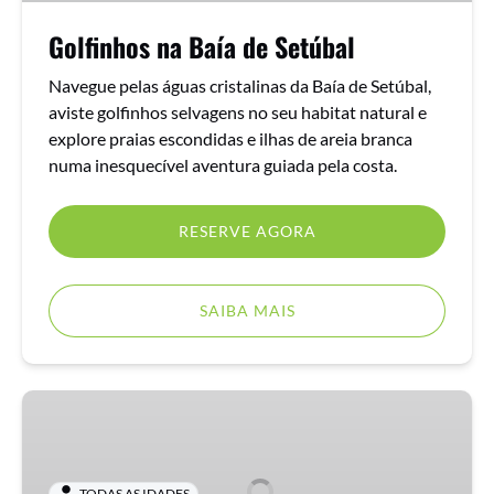
Golfinhos na Baía de Setúbal
Navegue pelas águas cristalinas da Baía de Setúbal,
aviste golfinhos selvagens no seu habitat natural e
explore praias escondidas e ilhas de areia branca
numa inesquecível aventura guiada pela costa.
RESERVE AGORA
SAIBA MAIS
Baía
dos
Golfinhos
TODAS AS IDADES