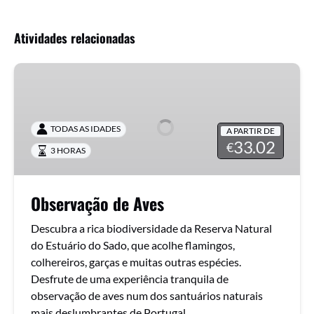
Atividades relacionadas
Observação
de
Aves
TODAS AS IDADES
A PARTIR DE
33.02
€
3 HORAS
Observação de Aves
Descubra a rica biodiversidade da Reserva Natural
do Estuário do Sado, que acolhe flamingos,
colhereiros, garças e muitas outras espécies.
Desfrute de uma experiência tranquila de
observação de aves num dos santuários naturais
mais deslumbrantes de Portugal.