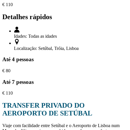
€
110
Detalhes rápidos
Idades:
Todas as idades
Localização:
Setúbal, Tróia, Lisboa
Até 4 pessoas
€
80
Até 7 pessoas
€
110
TRANSFER PRIVADO DO
AEROPORTO DE SETÚBAL
Viaje com facilidade entre Setúbal e o Aeroporto de Lisboa num