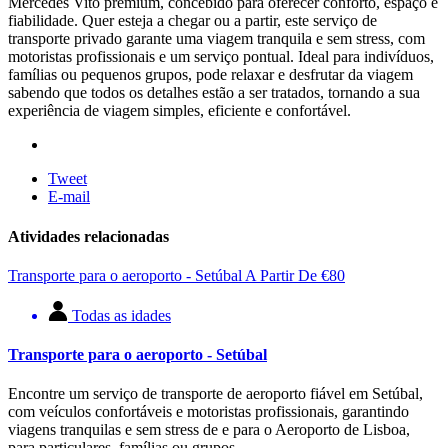
Mercedes Vito premium, concebido para oferecer conforto, espaço e
fiabilidade. Quer esteja a chegar ou a partir, este serviço de
transporte privado garante uma viagem tranquila e sem stress, com
motoristas profissionais e um serviço pontual. Ideal para indivíduos,
famílias ou pequenos grupos, pode relaxar e desfrutar da viagem
sabendo que todos os detalhes estão a ser tratados, tornando a sua
experiência de viagem simples, eficiente e confortável.
Tweet
E-mail
Atividades relacionadas
Transporte para o aeroporto - Setúbal
A Partir De
€
80
Todas as idades
Transporte para o aeroporto - Setúbal
Encontre um serviço de transporte de aeroporto fiável em Setúbal,
com veículos confortáveis e motoristas profissionais, garantindo
viagens tranquilas e sem stress de e para o Aeroporto de Lisboa,
para particulares, famílias ou grupos.