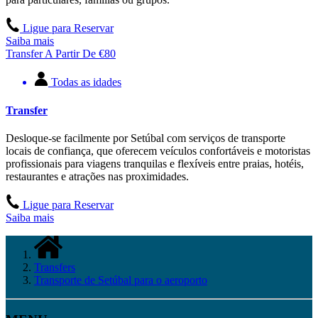
Ligue para Reservar
Saiba mais
Transfer
A Partir De
€
80
Todas as idades
Transfer
Desloque-se facilmente por Setúbal com serviços de transporte
locais de confiança, que oferecem veículos confortáveis e motoristas
profissionais para viagens tranquilas e flexíveis entre praias, hotéis,
restaurantes e atrações nas proximidades.
Ligue para Reservar
Saiba mais
Transfers
Transporte de Setúbal para o aeroporto