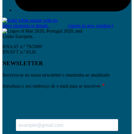
(opens in new window)
RNAAT n.º 79/2009
RNAVT n.º 8126
NEWSLETTER
Inscreva-se na nossa newsletter e mantenha-se atualizado
*
Introduza o seu endereço de e-mail para se inscrever