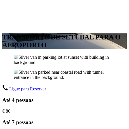
TRANSPORTE DE SETÚBAL PARA O
AEROPORTO
Ligue para Reservar
Até 4 pessoas
€
80
Até 7 pessoas