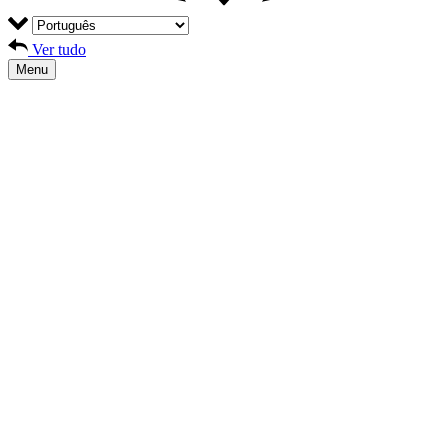
Ver tudo
Menu