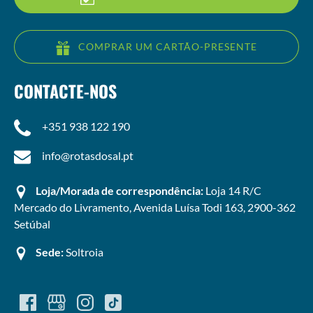
COMPRAR UM CARTÃO-PRESENTE
CONTACTE-NOS
+351 938 122 190
info@rotasdosal.pt
Loja/Morada de correspondência:
Loja 14 R/C
Mercado do Livramento, Avenida Luísa Todi 163, 2900-362
Setúbal
Sede:
Soltroia