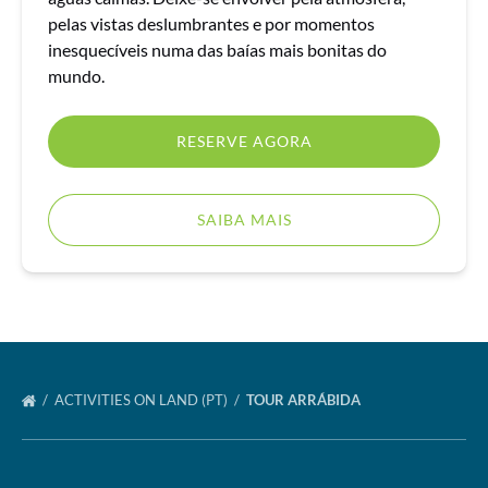
pelas vistas deslumbrantes e por momentos
inesquecíveis numa das baías mais bonitas do
mundo.
RESERVE AGORA
SAIBA MAIS
ACTIVITIES ON LAND (PT)
TOUR ARRÁBIDA