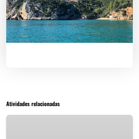
Atividades relacionadas
Arrábida
com
Vinhos