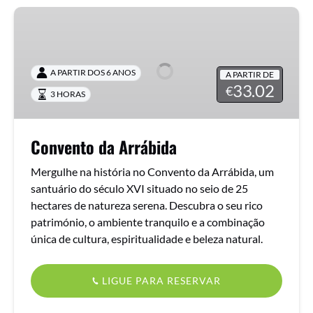
Convento
da
Arrábida
A PARTIR DOS 6 ANOS
A PARTIR DE
33.02
€
3 HORAS
Convento da Arrábida
Mergulhe na história no Convento da Arrábida, um
santuário do século XVI situado no seio de 25
hectares de natureza serena. Descubra o seu rico
património, o ambiente tranquilo e a combinação
única de cultura, espiritualidade e beleza natural.
LIGUE PARA RESERVAR