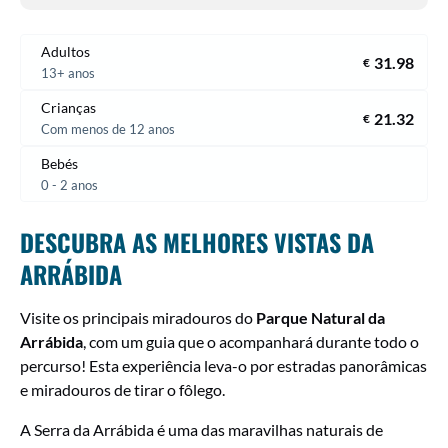
Adultos
31.98
€
13+ anos
Crianças
21.32
€
Com menos de 12 anos
Bebés
0 - 2 anos
DESCUBRA AS MELHORES VISTAS DA
ARRÁBIDA
Visite os principais miradouros do
Parque Natural da
Arrábida
, com um guia que o acompanhará durante todo o
percurso! Esta experiência leva-o por estradas panorâmicas
e miradouros de tirar o fôlego.
A Serra da Arrábida é uma das maravilhas naturais de