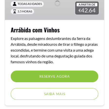
TODAS AS IDADES
A PARTIR DE
42.64
€
3,5 HORAS
Arrábida com Vinhos
Explore as paisagens deslumbrantes da Serra da
Arrábida, desde miradouros de tirar o fôlego a praias
escondidas, e termine com uma visita a uma adega
local, desfrutando de uma degustação guiada dos
famosos vinhos da região.
RESERVE AGORA
SAIBA MAIS