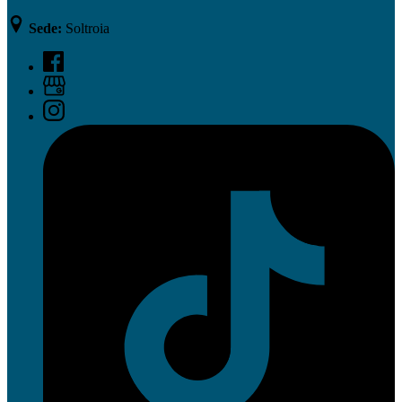
Sede:
Soltroia