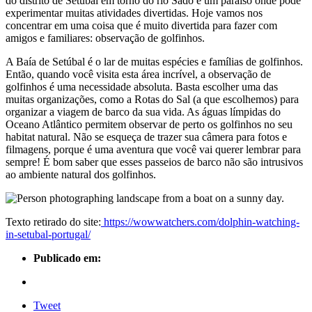
do distrito de Setúbal em torno do rio Sado e um paraíso onde pode
experimentar muitas atividades divertidas. Hoje vamos nos
concentrar em uma coisa que é muito divertida para fazer com
amigos e familiares: observação de golfinhos.
A Baía de Setúbal é o lar de muitas espécies e famílias de golfinhos.
Então, quando você visita esta área incrível, a observação de
golfinhos é uma necessidade absoluta. Basta escolher uma das
muitas organizações, como a Rotas do Sal (a que escolhemos) para
organizar a viagem de barco da sua vida. As águas límpidas do
Oceano Atlântico permitem observar de perto os golfinhos no seu
habitat natural. Não se esqueça de trazer sua câmera para fotos e
filmagens, porque é uma aventura que você vai querer lembrar para
sempre! É bom saber que esses passeios de barco não são intrusivos
ao ambiente natural dos golfinhos.
Texto retirado do site:
https://wowwatchers.com/dolphin-watching-
in-setubal-portugal/
Publicado em:
Tweet